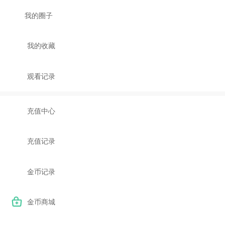

我的圈子

我的收藏

观看记录

充值中心

充值记录

金币记录

金币商城
