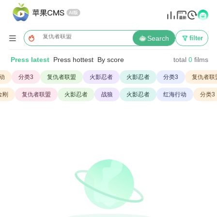
永久域名: 317m.com
变形金刚
火影忍者
复仇者联盟

Search
filter
战狼
红海行动
Press latest
Press hottest
By score
total
0
films
动
分类3
复仇者联盟
火影忍者
火影忍者
分类3
复仇者联
金刚
复仇者联盟
火影忍者
战狼
火影忍者
红海行动
分类3