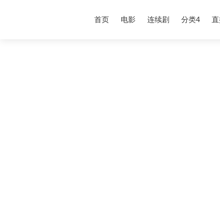
首页
电影
连续剧
分类4
直