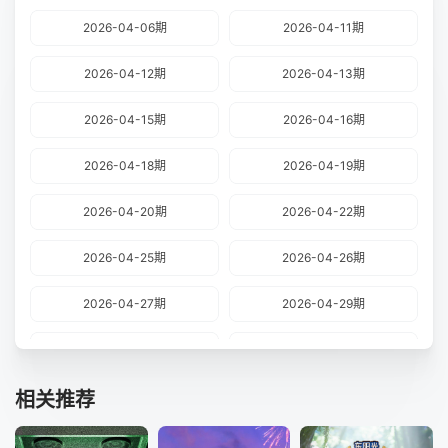
2026-04-06期
2026-04-11期
2026-04-12期
2026-04-13期
2026-04-15期
2026-04-16期
2026-04-18期
2026-04-19期
2026-04-20期
2026-04-22期
2026-04-25期
2026-04-26期
2026-04-27期
2026-04-29期
2026-05-01期
2026-05-02期
相关推荐
2026-05-03期
2026-05-04期
2026-05-05期
2026-05-09期