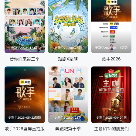
2026-06-08期
2026-06-10期
更新至20260424期
更新至20260527期
更新至2026-05-15期期
音你而来第三季
短剧X家族
歌手2026
更新至2026-05-22期期
更新至20260428期
更新至2026-04-04期
歌手2026竖屏直拍版
奔跑吧第十季
主咖和Ta的朋友们