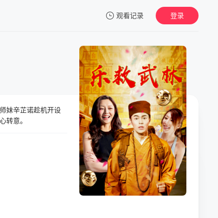
观看记录
登录
我的观影记录
师妹辛芷诺趁机开设
暂无观看影片的记录
心转意。