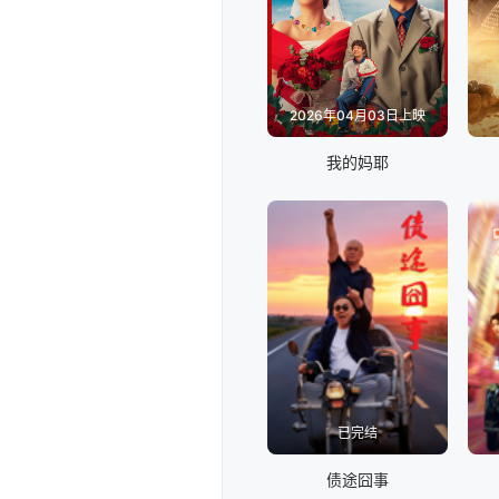
2026年04月03日上映
我的妈耶
已完结
债途囧事