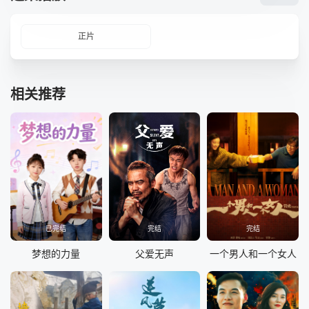
正片
相关推荐
已完结
完结
完结
梦想的力量
父爱无声
一个男人和一个女人