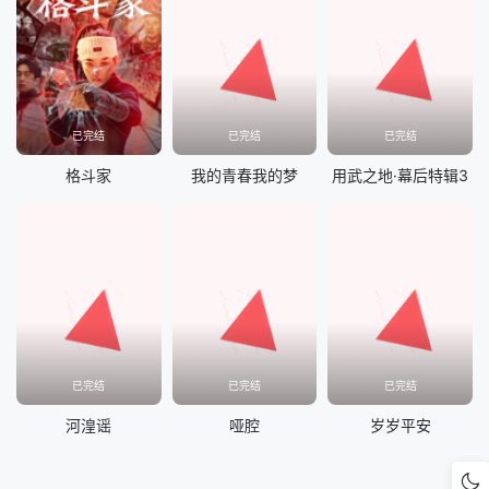
已完结
已完结
已完结
格斗家
我的青春我的梦
用武之地·幕后特辑3
已完结
已完结
已完结
河湟谣
哑腔
岁岁平安