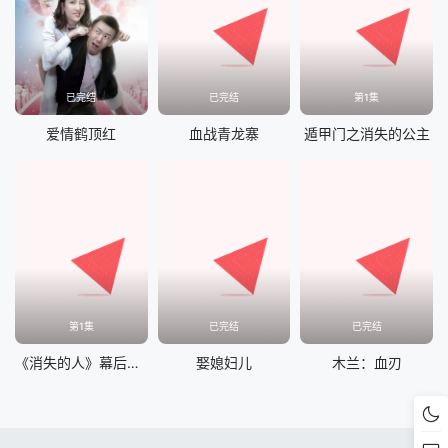
已完结
已完结
第1集
爱情鹤顶红
血战青龙寨
遁甲门之消失的公主
第1集
已完结
已完结
《消失的人》幕后特辑
娶媳妇儿
木兰：血刃