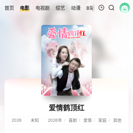
首页
电影
电视剧
综艺
动漫
B站
317美剧
追
我的观影记录
暂无观看影片的记录
爱情鹤顶红
2026
未知
2026年
喜剧
爱情
家庭
其他
/
/
/
/