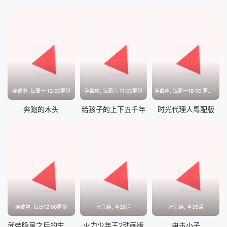
连载中, 每周一 12:00更新
连载中, 每周六 11:00更新
连载中, 每周一18:00 更新2集
奔跑的木头
给孩子的上下五千年
时光代理人粤配版
连载中, 每日12:00更新
已完结, 全26话
已完结, 全26话
武帝隐居之后的生活动态漫
火力少年王2动画版
电击小子