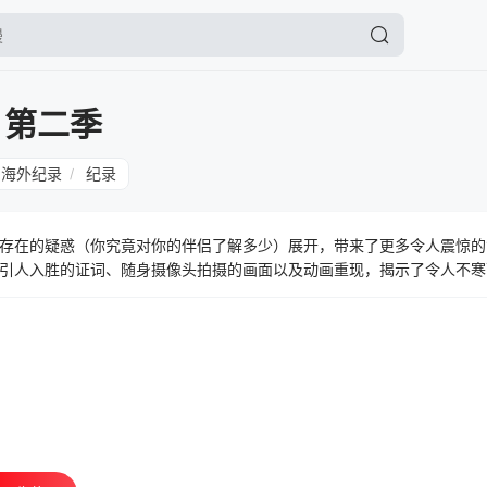
 第二季
海外纪录
纪录
/
存在的疑惑（你究竟对你的伴侣了解多少）展开，带来了更多令人震惊的
引人入胜的证词、随身摄像头拍摄的画面以及动画重现，揭示了令人不寒