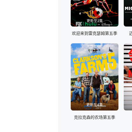
更新至2集
欢迎来到雷克瑟姆第五季
更新至4集
克拉克森的农场第五季