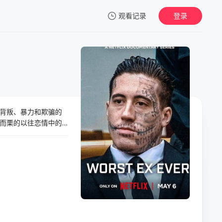
观看记录
登录
我的观影记录
背叛、暴力和欺骗的
暂无观看影片的记录
而栗的以往恋情中的