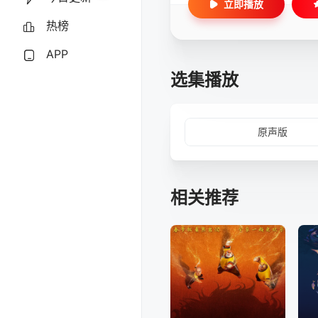
立即播放
热榜
APP
选集播放
原声版
相关推荐