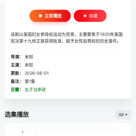
立即播放
收藏
该剧以美国妇女参政权运动为背景，主要聚焦于1920年美国
宪法第十九修正案获得批准、赋予女性投票权的历史事件。
导演：
未知
主演：
未知
更新：
2026-06-01
备注：
第1集
豆瓣：
女子当参政
选集播放
RR
1