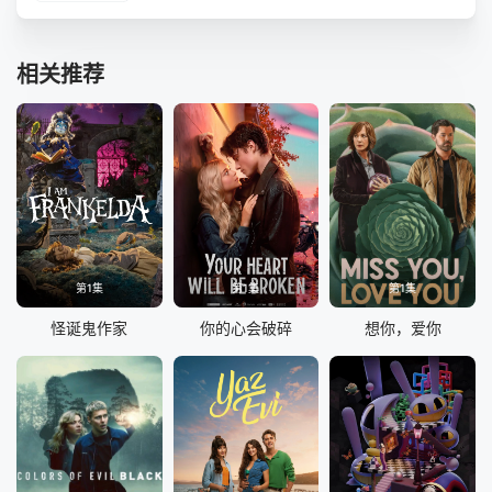
相关推荐
第1集
第1集
第1集
怪诞鬼作家
你的心会破碎
想你，爱你