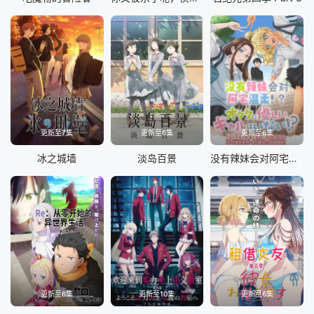
更新至7集
更新至6集
更新至6集
冰之城墙
淡岛百景
没有辣妹会对阿宅温柔!?
更新至6集
更新至10集
更新至6集