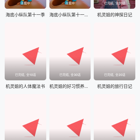
连载中
连载中
已完结, 全20话
海底小纵队第十一季
海底小纵队第十一季英文版
机灵姐的神探日记
已完结, 全10话
已完结, 全30话
已完结, 全20话
机灵姐的人体魔法书
机灵姐的好习惯养成记
机灵姐的旅行日记