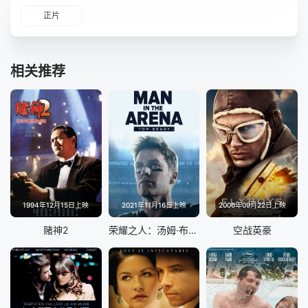
正片
相关推荐
1994年12月15日上映
2021年11月16日上映
2006年09月22日上映
赌神2
荣耀之人：汤姆·布雷迪
空战英豪