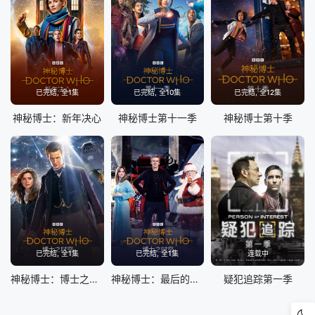
已完结, 全1集
已完结, 全10集
已完结, 全12集
神秘博士：新年决心
神秘博士第十一季
神秘博士第十季
已完结, 全1集
已完结, 全1集
连载中
神秘博士：博士之时空
神秘博士：最后的圣诞节
疑犯追踪第一季