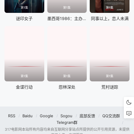
第1集
第1集
第1集
谜印女子
墨西哥1986：主办大作战
同事以上，恋人未满
第1集
第1集
第1集
金谍行动
怨林深处
荒村谜踪
RSS
Baidu
Google
Sogou
底部反馈
QQ交流群
Telegram群
317电影网本站所有内容均来自互联网分享站点所提供的公开引用资源，未提供