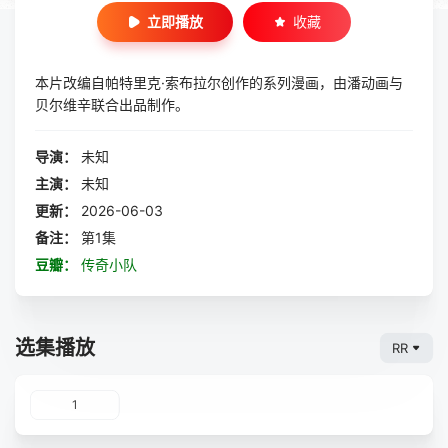
立即播放
收藏
本片改编自帕特里克·索布拉尔创作的系列漫画，由潘动画与
贝尔维辛联合出品制作。
导演：
未知
主演：
未知
更新：
2026-06-03
备注：
第1集
豆瓣：
传奇小队
选集播放
RR
1