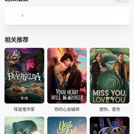
1
相关推荐
第1集
第1集
第1集
怪诞鬼作家
你的心会破碎
想你，爱你