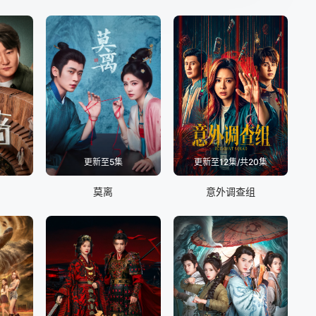
更新至5集
更新至12集/共20集
莫离
意外调查组