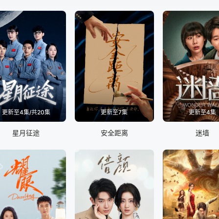
更新至4集/共20集
更新至7集
更新至4集
星月征途
安全距离
迷墙