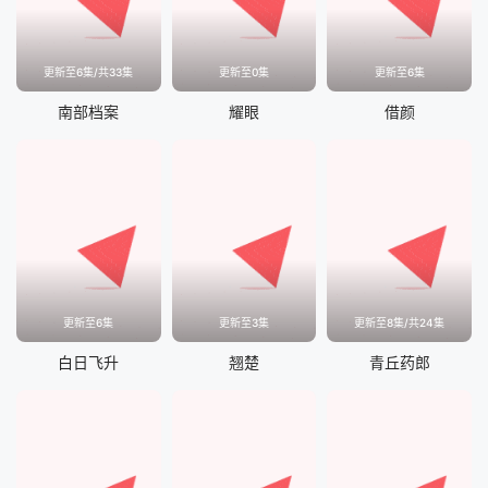
更新至6集/共33集
更新至0集
更新至6集
南部档案
耀眼
借颜
更新至6集
更新至3集
更新至8集/共24集
白日飞升
翘楚
青丘药郎