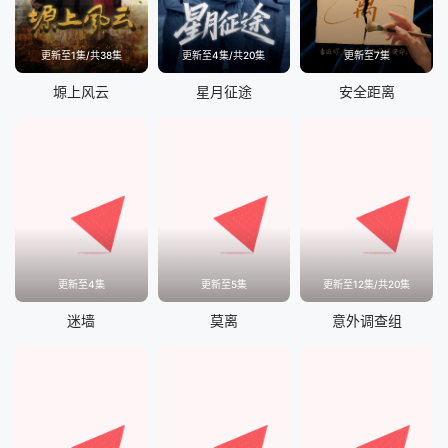
更新至1集/共38集
更新至4集/共20集
更新至7集
塬上风云
星月征途
安全距离
更新至4集
更新至5集
更新至12集/共20集
迷墙
莫离
意外调查组