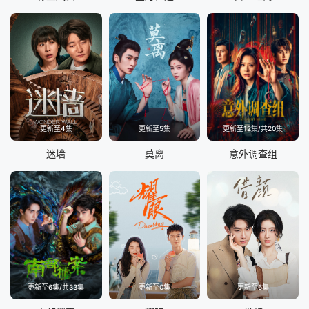
更新至4集
更新至5集
更新至12集/共20集
迷墙
莫离
意外调查组
更新至6集/共33集
更新至0集
更新至6集