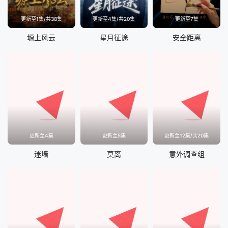
更新至1集/共38集
更新至4集/共20集
更新至7集
塬上风云
星月征途
安全距离
更新至4集
更新至5集
更新至12集/共20集
迷墙
莫离
意外调查组