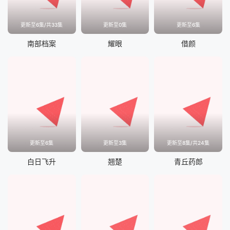
更新至6集/共33集
更新至0集
更新至6集
南部档案
耀眼
借颜
更新至6集
更新至3集
更新至8集/共24集
白日飞升
翘楚
青丘药郎