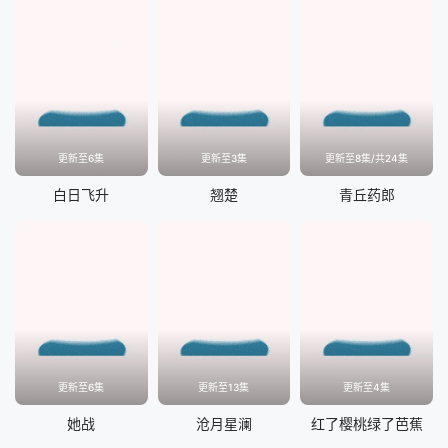
更新至6集
更新至3集
更新至8集/共24集
白日飞升
翘楚
青丘药郎
更新至6集
更新至13集
更新至4集
她战
沧月星澜
红了樱桃绿了芭蕉