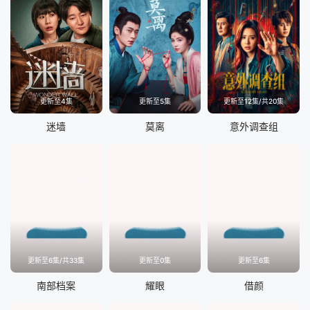
更新至4集
更新至5集
更新至12集/共20集
迷墙
莫离
意外调查组
更新至6集/共33集
更新至0集
更新至6集
南部档案
耀眼
借颜